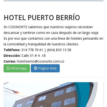
HOTEL PUERTO BERRÍO
En COONORTE sabemos que nuestros viajeros necesitan
descansar y sentirse como en casa después de un largo viaje.
Es por eso que contamos con una línea de hoteles pensando en
la comodidad y tranquilidad de nuestros clientes.
Teléfono:
314 778 70 61 | (604) 833 13 58
Dirección:
Calle 51 # 4 -18
Correo:
hotel.berrio@coonorte.com.co
WhatsApp
Página Web