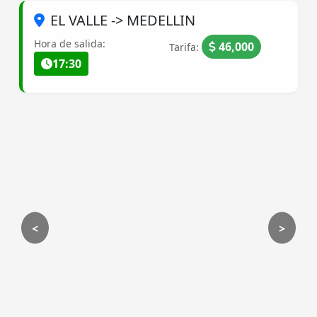
EL VALLE -> MEDELLIN
Hora de salida:
46,000
Tarifa:
17:30
<
>