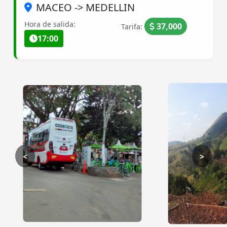
MACEO -> MEDELLIN
Hora de salida:
37,000
Tarifa:
17:00
<
>