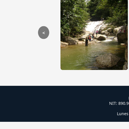
<
NIT: 890
Lunes 