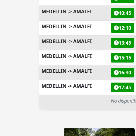
MEDELLIN -> AMALFI
10:45
MEDELLIN -> AMALFI
12:10
MEDELLIN -> AMALFI
13:45
MEDELLIN -> AMALFI
15:15
MEDELLIN -> AMALFI
16:30
MEDELLIN -> AMALFI
17:45
No disponib