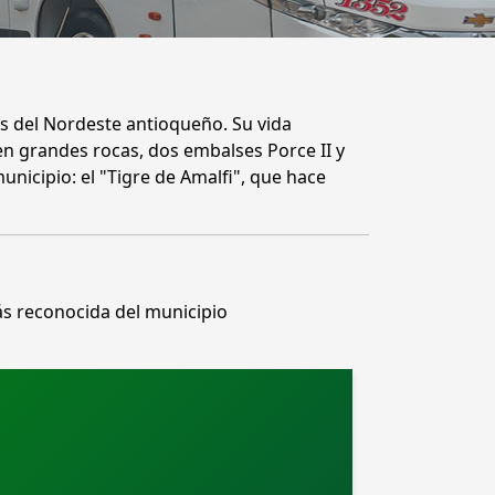
es del Nordeste antioqueño. Su vida
en grandes rocas, dos embalses Porce II y
unicipio: el "Tigre de Amalfi", que hace
más reconocida del municipio