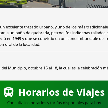
un excelente trazado urbano, y uno de los más tradicional
tan a un baño de quebrada, petroglifos indígenas tallados 
reció en 1949 y que se convirtió en un ícono imborrable del m
ón oral de la localidad.
o del Municipio, octubre 15 al 18, la cual es la celebración 
Horarios de Viajes
Consulta los horarios y tarifas disponibles para hoy