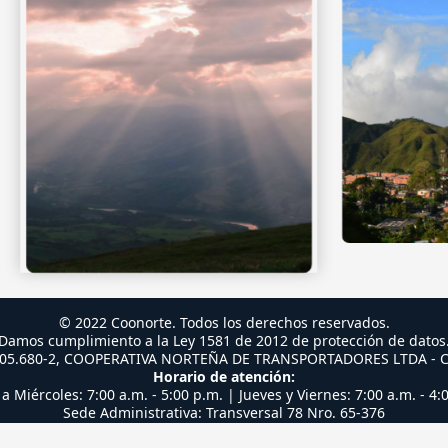
© 2022 Coonorte. Todos los derechos reservados.
Damos cumplimiento a la Ley 1581 de 2012 de protección de datos
.905.680-2, COOPERATIVA NORTEÑA DE TRANSPORTADORES LTDA -
Horario de atención:
a Miércoles: 7:00 a.m. - 5:00 p.m. | Jueves y Viernes: 7:00 a.m. - 4:
Sede Administrativa: Transversal 78 Nro. 65-376
Email:
info@coonorte.com.co