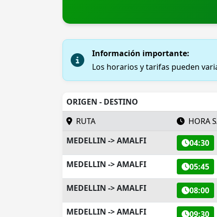
Información importante:
Los horarios y tarifas pueden var
ORIGEN - DESTINO
RUTA
HORA S
MEDELLIN -> AMALFI
04:30
MEDELLIN -> AMALFI
05:45
MEDELLIN -> AMALFI
08:00
MEDELLIN -> AMALFI
09:30