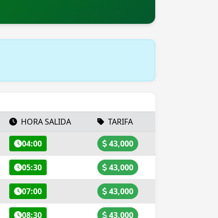
HORA SALIDA
TARIFA
04:00
43,000
05:30
43,000
07:00
43,000
08:30
43,000