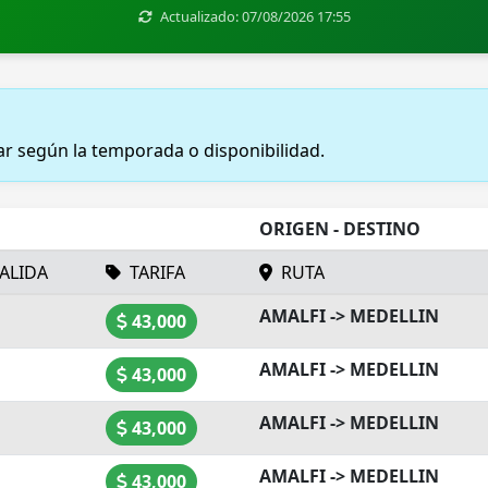
Actualizado: 07/08/2026 17:55
iar según la temporada o disponibilidad.
ORIGEN - DESTINO
ALIDA
TARIFA
RUTA
AMALFI -> MEDELLIN
43,000
AMALFI -> MEDELLIN
43,000
AMALFI -> MEDELLIN
43,000
AMALFI -> MEDELLIN
43,000